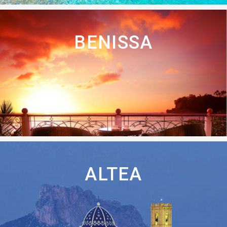
BENISSA
ALTEA