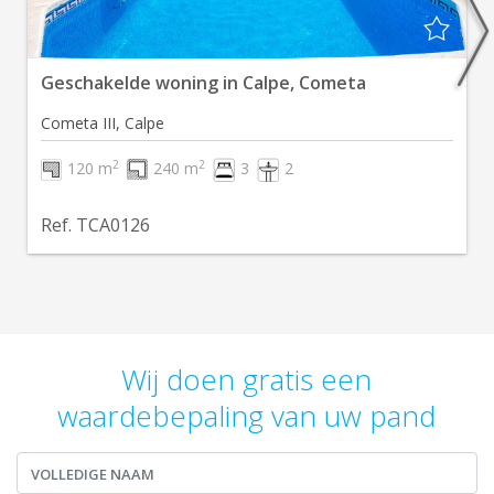
Geschakelde woning in Calpe, Cometa
Cometa III, Calpe
2
2
120 m
240 m
3
2
Ref. TCA0126
Wij doen gratis een
waardebepaling van uw pand