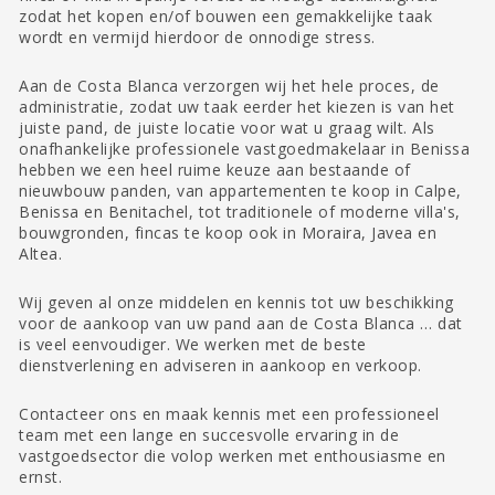
zodat het kopen en/of bouwen een gemakkelijke taak
wordt en vermijd hierdoor de onnodige stress.
Aan de Costa Blanca verzorgen wij het hele proces, de
administratie, zodat uw taak eerder het kiezen is van het
juiste pand, de juiste locatie voor wat u graag wilt. Als
onafhankelijke professionele vastgoedmakelaar in Benissa
hebben we een heel ruime keuze aan bestaande of
nieuwbouw panden, van appartementen te koop in Calpe,
Benissa en Benitachel, tot traditionele of moderne villa's,
bouwgronden, fincas te koop ook in Moraira, Javea en
Altea.
Wij geven al onze middelen en kennis tot uw beschikking
voor de aankoop van uw pand aan de Costa Blanca … dat
is veel eenvoudiger. We werken met de beste
dienstverlening en adviseren in aankoop en verkoop.
Contacteer ons en maak kennis met een professioneel
team met een lange en succesvolle ervaring in de
vastgoedsector die volop werken met enthousiasme en
ernst.