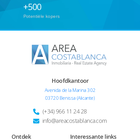
+
500
Potentiële kopers
Hoofdkantoor
Avenida de la Marina 302
03720 Benissa (Alicante)
(+34) 966 11 24 28
info@areacostablanca.com
Ontdek
Interessante links