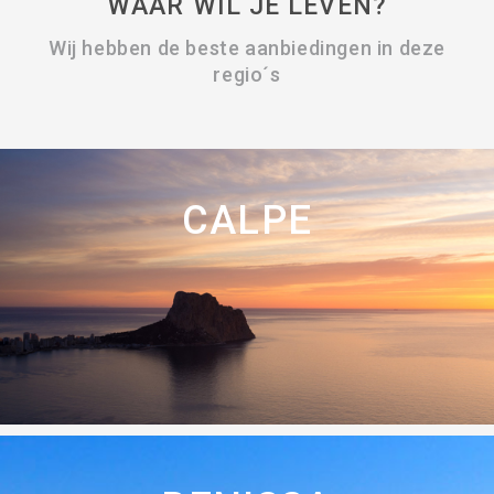
WAAR WIL JE LEVEN?
Wij hebben de beste aanbiedingen in deze
regio´s
CALPE