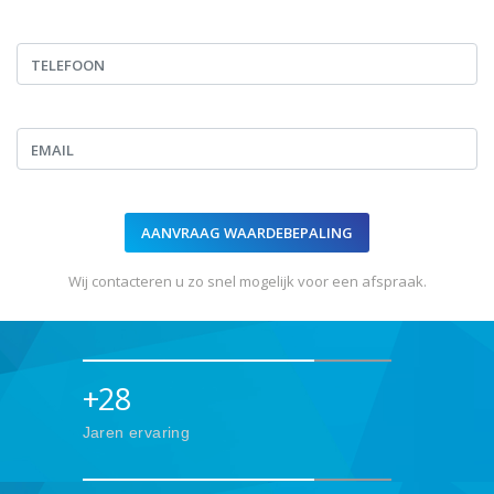
Wij contacteren u zo snel mogelijk voor een afspraak.
+
28
Jaren ervaring