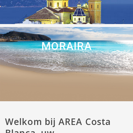
MORAIRA
Welkom bij AREA Costa
Blanca, uw