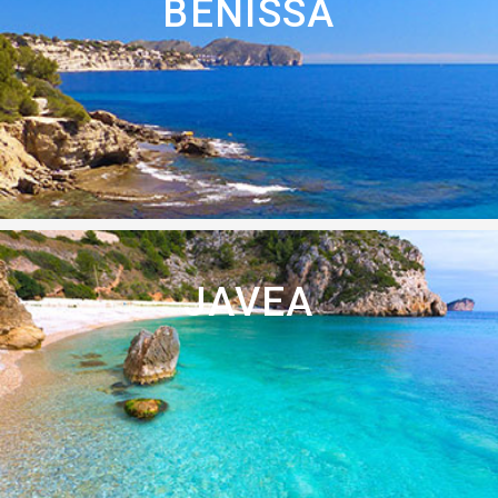
BENISSA
JAVEA