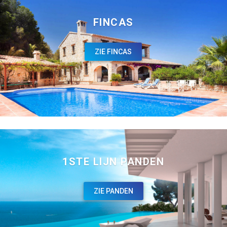
FINCAS
ZIE FINCAS
1STE LIJN PANDEN
ZIE PANDEN