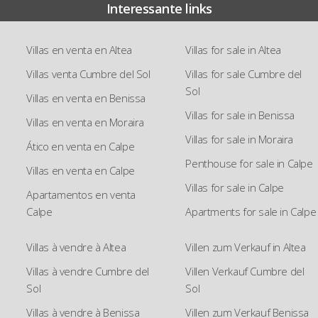
Interessante links
Villas en venta en Altea
Villas for sale in Altea
Villas venta Cumbre del Sol
Villas for sale Cumbre del
Sol
Villas en venta en Benissa
Villas for sale in Benissa
Villas en venta en Moraira
Villas for sale in Moraira
Ático en venta en Calpe
Penthouse for sale in Calpe
Villas en venta en Calpe
Villas for sale in Calpe
Apartamentos en venta
Calpe
Apartments for sale in Calpe
Villas à vendre à Altea
Villen zum Verkauf in Altea
Villas à vendre Cumbre del
Villen Verkauf Cumbre del
Sol
Sol
Villas à vendre à Benissa
Villen zum Verkauf Benissa