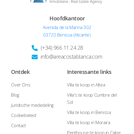
Hoofdkantoor
Avenida de la Marina 302
03720 Benissa (Alicante)
(+34) 966 11 24 28
info@areacostablanca.com
Ontdek
Interessante links
Over Ons
Villa te koop in Altea
Blog
Villa's te koop Cumbre del
Sol
Juridische mededeling
Villa te koop in Benissa
Cookiebeleid
Villa te koop in Moraira
Contact
Penthouse te koop in Calpe