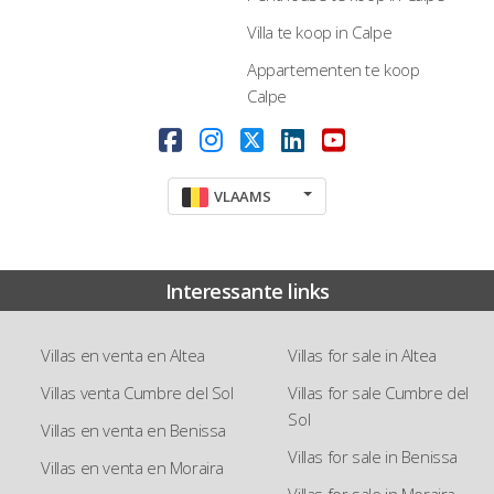
Villa te koop in Calpe
Appartementen te koop
Calpe
VLAAMS
Interessante links
Villas en venta en Altea
Villas for sale in Altea
Villas venta Cumbre del Sol
Villas for sale Cumbre del
Sol
Villas en venta en Benissa
Villas for sale in Benissa
Villas en venta en Moraira
Villas for sale in Moraira