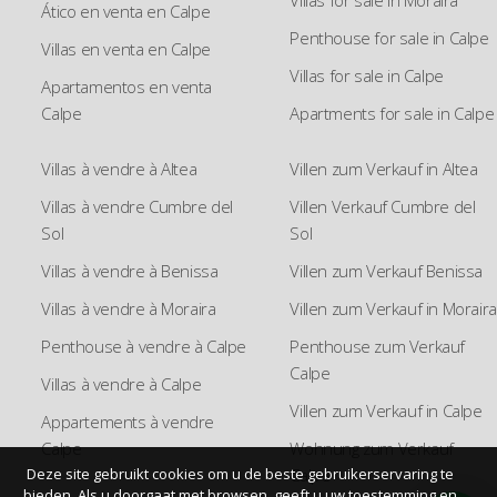
Ático en venta en Calpe
Penthouse for sale in Calpe
Villas en venta en Calpe
Villas for sale in Calpe
Apartamentos en venta
Calpe
Apartments for sale in Calpe
Villas à vendre à Altea
Villen zum Verkauf in Altea
Villas à vendre Cumbre del
Villen Verkauf Cumbre del
Sol
Sol
Villas à vendre à Benissa
Villen zum Verkauf Benissa
Villas à vendre à Moraira
Villen zum Verkauf in Moraira
Penthouse à vendre à Calpe
Penthouse zum Verkauf
Calpe
Villas à vendre à Calpe
Villen zum Verkauf in Calpe
Appartements à vendre
Calpe
Wohnung zum Verkauf
Calpe
Deze site gebruikt cookies om u de beste gebruikerservaring te
bieden. Als u doorgaat met browsen, geeft u uw toestemming en