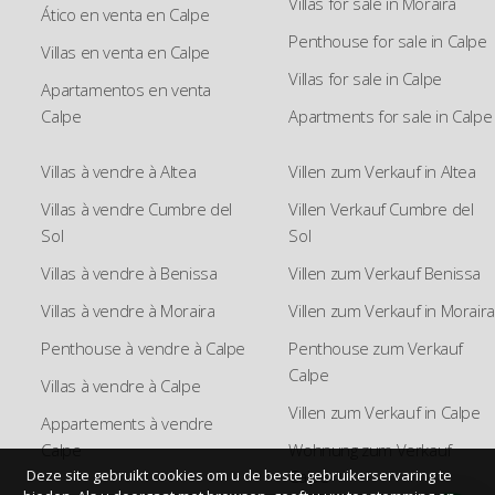
Villas for sale in Moraira
Ático en venta en Calpe
Penthouse for sale in Calpe
Villas en venta en Calpe
Villas for sale in Calpe
Apartamentos en venta
Calpe
Apartments for sale in Calpe
Villas à vendre à Altea
Villen zum Verkauf in Altea
Villas à vendre Cumbre del
Villen Verkauf Cumbre del
Sol
Sol
Villas à vendre à Benissa
Villen zum Verkauf Benissa
Villas à vendre à Moraira
Villen zum Verkauf in Moraira
Penthouse à vendre à Calpe
Penthouse zum Verkauf
Calpe
Villas à vendre à Calpe
Villen zum Verkauf in Calpe
Appartements à vendre
Calpe
Wohnung zum Verkauf
Calpe
Deze site gebruikt cookies om u de beste gebruikerservaring te