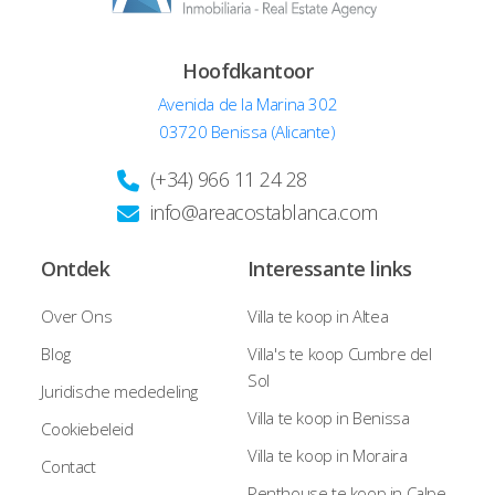
Hoofdkantoor
Avenida de la Marina 302
03720 Benissa (Alicante)
(+34) 966 11 24 28
info@areacostablanca.com
Ontdek
Interessante links
Over Ons
Villa te koop in Altea
Blog
Villa's te koop Cumbre del
Sol
Juridische mededeling
Villa te koop in Benissa
Cookiebeleid
Villa te koop in Moraira
Contact
Penthouse te koop in Calpe