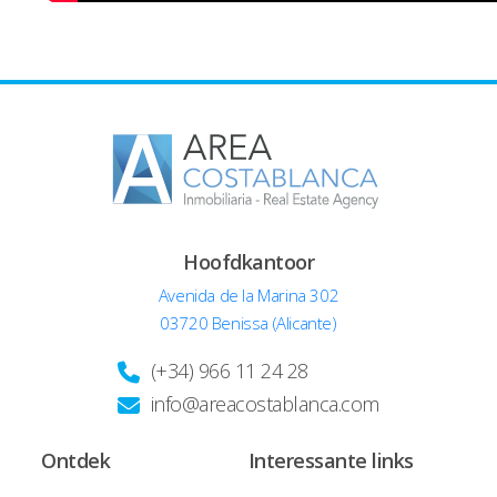
Hoofdkantoor
Avenida de la Marina 302
03720 Benissa (Alicante)
(+34) 966 11 24 28
info@areacostablanca.com
Ontdek
Interessante links