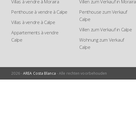
Villas à vendre à Moraira
Villen zum Verkauf in Moraira
Penthouse à vendre à Calpe
Penthouse zum Verkauf
Calpe
Villas à vendre à Calpe
Villen zum Verkauf in Calpe
Appartements à vendre
Calpe
Wohnung zum Verkauf
Calpe
2026 -
AREA Costa Blanca
- Alle rechten voorbehouden