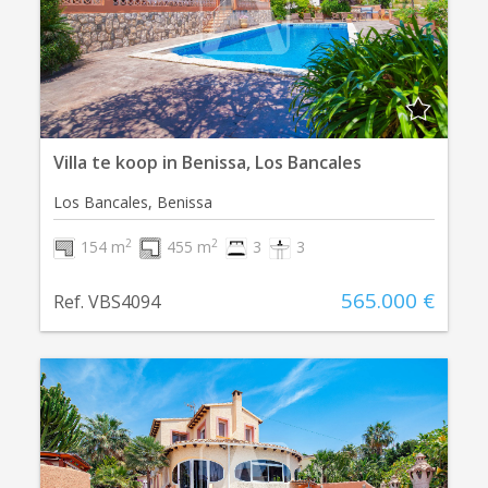
Villa te koop in Benissa, Los Bancales
Los Bancales, Benissa
2
2
154 m
455 m
3
3
565.000 €
Ref. VBS4094