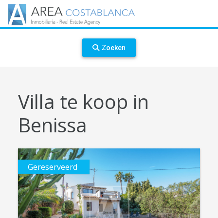
Zoeken
Villa te koop in
Benissa
Gereserveerd