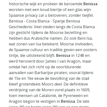
historische wijk en probeer de beroemde
Benissa
worsten met een koud biertje of een glas wijn.
Spaanse privacy zal u betoveren, zonder twijfel.
Benissa - Costa Blanca - Spanje Benissa
Geschiedenis: Veel steden langs de Costa Blanca
zijn gesticht tijdens de Moorse bezetting en
hebben dus Arabische namen. Zo ook Beni Isa,
wat zonen van Isa betekent. Moorse invloeden,
de Spaanse cultuur en traditie geven een oosters
tintje, die uitstekend blijft.
Benissa
in 1248 en
werd heroverd door James I van Aragon, maar
omdat het zich richt op de voortdurende
aanvallen van Barbarijse piraten, vooral tijdens
de 15e en 16e eeuw de bevolking van de stad
bleef grotendeels Moors deel. De definitieve
verdrijving van de Moren vond plaats in 1609,
toen mensen uit Catalonië, de Pyreneeën en
Aragon begon te vestigen in
Benissa
. De late