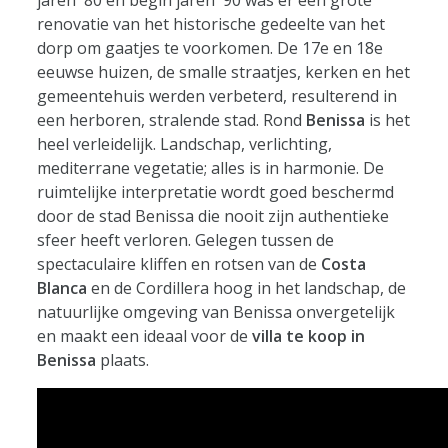
jaren '80 en begin jaren '90 was er een grote
renovatie van het historische gedeelte van het
dorp om gaatjes te voorkomen. De 17e en 18e
eeuwse huizen, de smalle straatjes, kerken en het
gemeentehuis werden verbeterd, resulterend in
een herboren, stralende stad. Rond
Benissa
is het
heel verleidelijk. Landschap, verlichting,
mediterrane vegetatie; alles is in harmonie. De
ruimtelijke interpretatie wordt goed beschermd
door de stad Benissa die nooit zijn authentieke
sfeer heeft verloren. Gelegen tussen de
spectaculaire kliffen en rotsen van de
Costa
Blanca
en de Cordillera hoog in het landschap, de
natuurlijke omgeving van Benissa onvergetelijk
en maakt een ideaal voor de
villa te koop in
Benissa
plaats.