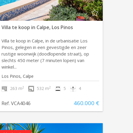
Villa te koop in Calpe, Los Pinos
Villa te koop in Calpe, in de urbanisatie Los
Pinos, gelegen in een gevestigde en zeer
rustige woonwijk (doodlopende straat), op
slechts 450 meter (7 minuten lopen) van
winkel...
Los Pinos, Calpe
2
2
263 m
532 m
5
4
460.000 €
Ref. VCA4046