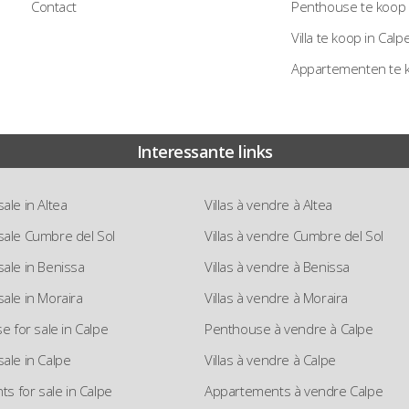
Contact
Penthouse te koop 
Villa te koop in Calp
Appartementen te 
Interessante links
 sale in Altea
Villas à vendre à Altea
r sale Cumbre del Sol
Villas à vendre Cumbre del Sol
 sale in Benissa
Villas à vendre à Benissa
 sale in Moraira
Villas à vendre à Moraira
 for sale in Calpe
Penthouse à vendre à Calpe
 sale in Calpe
Villas à vendre à Calpe
s for sale in Calpe
Appartements à vendre Calpe