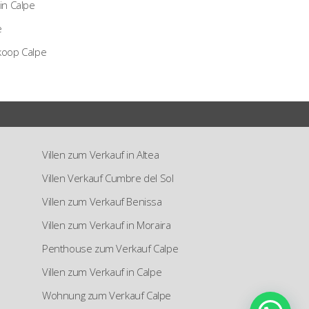
in Calpe
e
koop Calpe
Villen zum Verkauf in Altea
Villen Verkauf Cumbre del Sol
Villen zum Verkauf Benissa
Villen zum Verkauf in Moraira
Penthouse zum Verkauf Calpe
Villen zum Verkauf in Calpe
Wohnung zum Verkauf Calpe