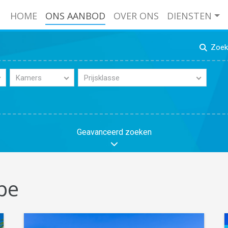
HOME
ONS AANBOD
OVER ONS
DIENSTEN
Zoek 
Kamers
Prijsklasse
Geavanceerd zoeken
lpe