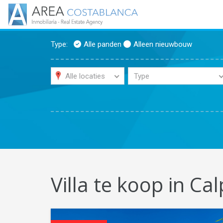
Type:
Alle panden
Alleen nieuwbouw
Alle locaties
Type
Villa te koop in Ca