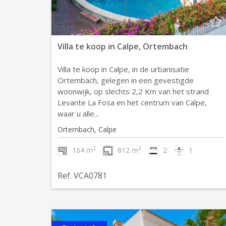
Villa te koop in Calpe, Ortembach
Villa te koop in Calpe, in de urbanisatie
Ortembach, gelegen in een gevestigde
woonwijk, op slechts 2,2 Km van het strand
Levante La Fosa en het centrum van Calpe,
waar u alle...
Ortembach, Calpe
2
2
164 m
812 m
2
1
Ref. VCA0781