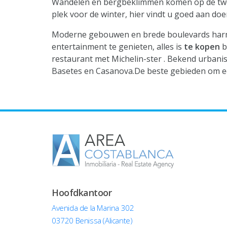
Wandelen en bergbeklimmen komen op de tweede
plek voor de winter, hier vindt u goed aan d
Moderne gebouwen en brede boulevards harmon
entertainment te genieten, alles is
te kopen
b
restaurant met Michelin-ster . Bekend urbanisa
Basetes en Casanova.De beste gebieden om e
Hoofdkantoor
Avenida de la Marina 302
03720 Benissa (Alicante)