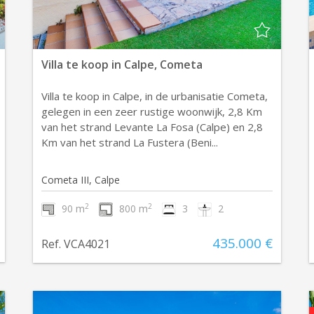
Villa te koop in Calpe, Cometa
Villa te koop in Calpe, in de urbanisatie Cometa,
gelegen in een zeer rustige woonwijk, 2,8 Km
van het strand Levante La Fosa (Calpe) en 2,8
Km van het strand La Fustera (Beni...
Cometa III, Calpe
2
2
90 m
800 m
3
2
435.000 €
Ref. VCA4021