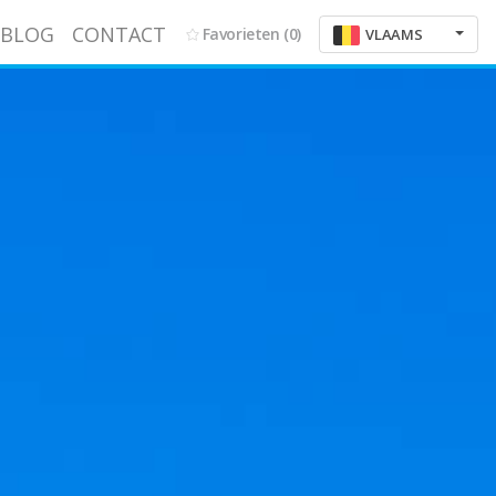
BLOG
CONTACT
Favorieten
(0)
VLAAMS