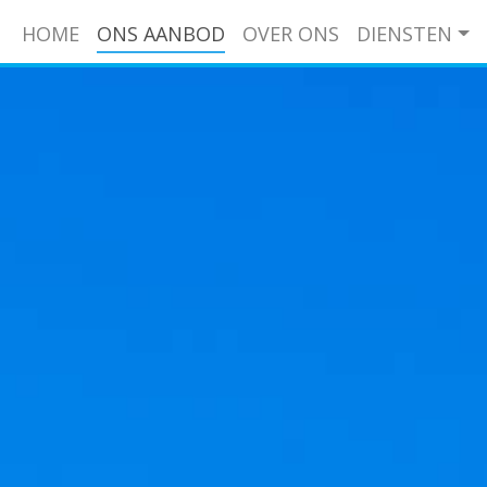
HOME
ONS AANBOD
OVER ONS
DIENSTEN