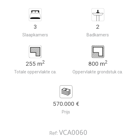
3
2
Slaapkamers
Badkamers
2
2
255 m
800 m
Totale oppervlakte ca.
Oppervlakte grondstuk ca.
570.000 €
Prijs
VCA0060
Ref: