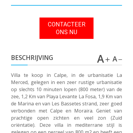
CONTACTEER
ONS NU
BESCHRIJVING
Villa te koop in Calpe, in de urbanisatie La
Merced, gelegen in een zeer rustige urbanisatie
op slechts 10 minuten lopen (800 meter) van de
zee, 1,2 Km van Playa Levante La Fosa, 1,9 Km van
de Marina en van Les Bassetes strand, zeer goed
verbonden met Calpe en Moraira. Geniet van
prachtige open zichten en veel zon (Zuid
oriëntatie). Deze villa in mediterrane stijl is
gelegen op een perceel van 800 m2 en heeft een