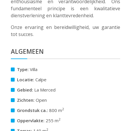
enthousiasme en verantwoordelijkheid. Ons
fundamenteel principe is een kwalitatieve
dienstverlening en klanttevredenheid.
Onze ervaring en bereidwilligheid, uw garantie
tot succes.
ALGEMEEN
Type:
Villa
Locatie:
Calpe
Gebied:
La Merced
Zichten:
Open
2
Grondstuk ca.:
800 m
2
Oppervlakte:
255 m
2
Terras:
140 m