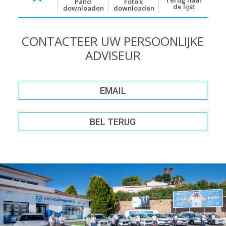
Terug naar
Pand
Foto's
de lijst
downloaden
downloaden
CONTACTEER UW PERSOONLIJKE
ADVISEUR
EMAIL
BEL TERUG