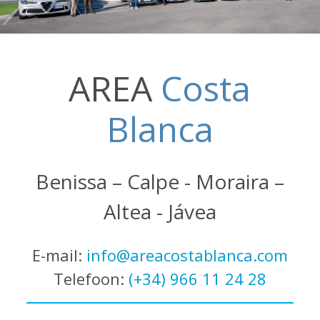
AREA
Costa
Blanca
Benissa – Calpe - Moraira –
Altea - Jávea
E-mail:
info@areacostablanca.com
Telefoon:
(+34) 966 11 24 28