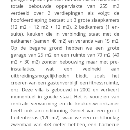
totale bebouwde oppervlakte van 255 m2
verdeeld over 2 verdiepingen als volgt: de
hoofdverdieping bestaat uit 3 grote slaapkamers
(12 m2 + 12 m2 + 12 m2), 2 badkamers (1 en-
suite), keuken die in verbinding staat met de
eetkamer (samen 40 m2) en veranda van 15 m2.
Op de begane grond hebben we een grote
garage van 25 m2 en een ruimte van 70 m2 (40
m2 + 30 m2) zonder bebouwing maar met pre-
installaties, wat een veelheid aan
uitbreidingsmogelijkheden biedt, zoals het
creëren van een gastenverblijf, een fitnessruimte,
enz. Deze villa is gebouwd in 2002 en verkeert
momenteel in goede staat. Het is voorzien van
centrale verwarming en de keuken-woonkamer
heeft ook airconditioning. Geniet van een groot
buitenterras (120 m2), waar we een rechthoekig
zwembad van 4x8 meter hebben, een barbecue