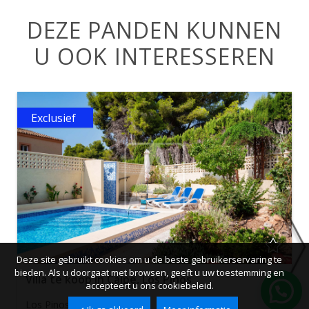
DEZE PANDEN KUNNEN
U OOK INTERESSEREN
Exclusief
Deze site gebruikt cookies om u de beste gebruikerservaring te
bieden. Als u doorgaat met browsen, geeft u uw toestemming en
Villa te koop in Calpe, Los Pinos
accepteert u ons cookiebeleid.
Los Pinos, Calpe