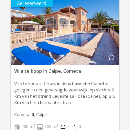
Gereserveerd
Villa te koop in Calpe, Cometa
Villa te koop in Calpe, in de urbanisatie Cometa,
gelegen in een gevestigde woonwijk, op slechts 2
Km van het strand Levante La Fosa (Calpe), op 2,6
Km van het charmante stran...
Cometa III, Calpe
2
2
200 m
805 m
3
3