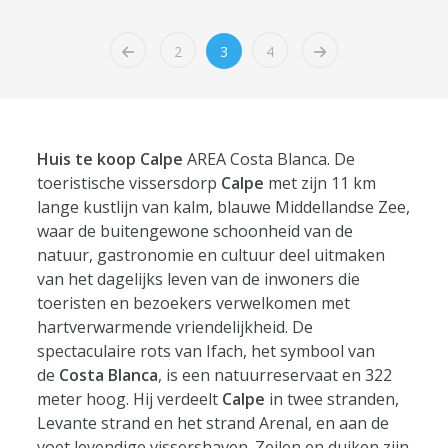
2
3
4
Huis te koop Calpe
AREA Costa Blanca. De
toeristische vissersdorp
Calpe
met zijn 11 km
lange kustlijn van kalm, blauwe Middellandse Zee,
waar de buitengewone schoonheid van de
natuur, gastronomie en cultuur deel uitmaken
van het dagelijks leven van de inwoners die
toeristen en bezoekers verwelkomen met
hartverwarmende vriendelijkheid. De
spectaculaire rots van Ifach, het symbool van
de
Costa Blanca
, is een natuurreservaat en 322
meter hoog. Hij verdeelt
Calpe
in twee stranden,
Levante strand en het strand Arenal, en aan de
voet levendige vissershaven. Zeilen en duiken zijn