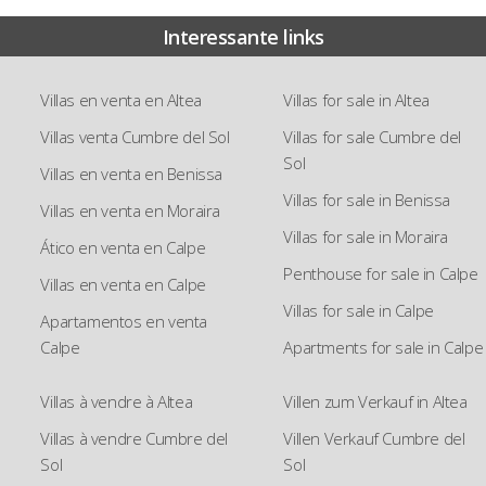
Interessante links
Villas en venta en Altea
Villas for sale in Altea
Villas venta Cumbre del Sol
Villas for sale Cumbre del
Sol
Villas en venta en Benissa
Villas for sale in Benissa
Villas en venta en Moraira
Villas for sale in Moraira
Ático en venta en Calpe
Penthouse for sale in Calpe
Villas en venta en Calpe
Villas for sale in Calpe
Apartamentos en venta
Calpe
Apartments for sale in Calpe
Villas à vendre à Altea
Villen zum Verkauf in Altea
Villas à vendre Cumbre del
Villen Verkauf Cumbre del
Sol
Sol