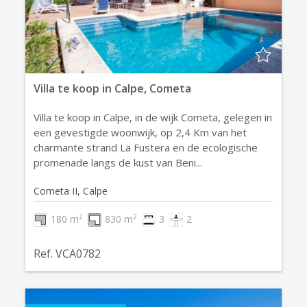
Villa te koop in Calpe, Cometa
Villa te koop in Calpe, in de wijk Cometa, gelegen in
een gevestigde woonwijk, op 2,4 Km van het
charmante strand La Fustera en de ecologische
promenade langs de kust van Beni...
Cometa II, Calpe
2
2
180 m
830 m
3
2
Ref. VCA0782