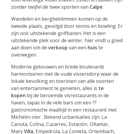
zonder twijfel de twee sporten van
Calpe
.
Wandelen en bergbeklimmen komen op de
tweede plaats, gevolgd door tennis en bowling. Er
zijn ook uitstekende golfbanen. Het is een
uitstekende plek voor de winter, hier vindt u goed
aan doen om de
verkoop
van een
huis
te
overwegen.
Moderne gebouwen en brede boulevards
harmoniseren met de oude vissersdorp waar de
lokale bevolking en toeristen van alle soorten
van entertainment te genieten, alles is
te
kopen
bij de beroemde visrestaurants in de
haven, tapas in de vele bars om een ??
gastronomische maaltijd in een restaurant met
Michelin-ster . Bekend urbanisaties zijn: La
Canuta, Colina, Cucarres, Estación, Oltamar,
Mary
Villa
, Empedrola, La Cometa, Ortembach,