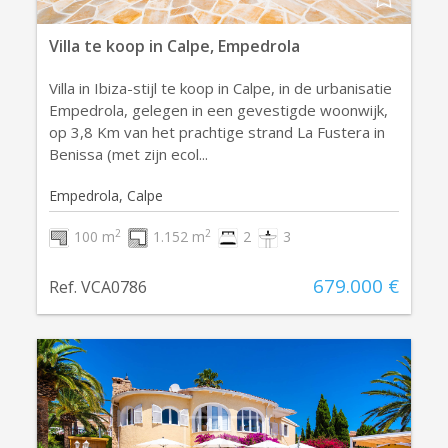
Villa te koop in Calpe, Empedrola
Villa in Ibiza-stijl te koop in Calpe, in de urbanisatie
Empedrola, gelegen in een gevestigde woonwijk,
op 3,8 Km van het prachtige strand La Fustera in
Benissa (met zijn ecol...
Empedrola, Calpe
2
2
100 m
1.152 m
2
3
679.000 €
Ref. VCA0786