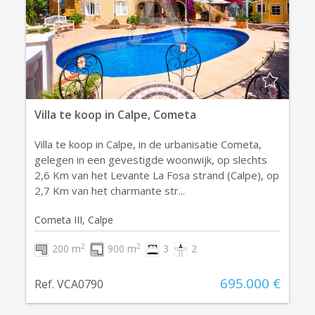
Villa te koop in Calpe, Cometa
Villa te koop in Calpe, in de urbanisatie Cometa,
gelegen in een gevestigde woonwijk, op slechts
2,6 Km van het Levante La Fosa strand (Calpe), op
2,7 Km van het charmante str...
Cometa III, Calpe
2
2
200 m
900 m
3
2
695.000 €
Ref. VCA0790