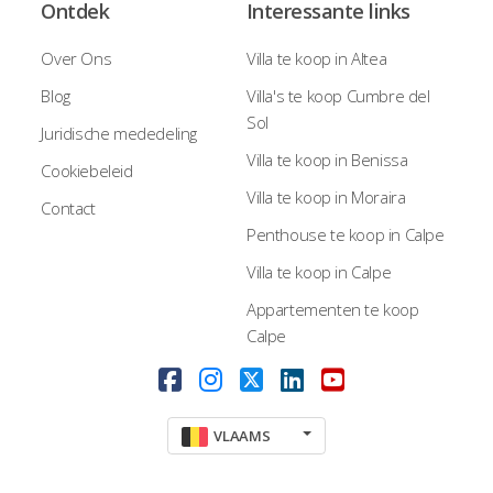
Ontdek
Interessante links
Over Ons
Villa te koop in Altea
Blog
Villa's te koop Cumbre del
Sol
Juridische mededeling
Villa te koop in Benissa
Cookiebeleid
Villa te koop in Moraira
Contact
Penthouse te koop in Calpe
Villa te koop in Calpe
Appartementen te koop
Calpe
VLAAMS