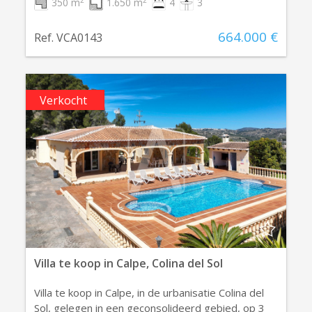
350 m
1.650 m
4
3
664.000 €
Ref. VCA0143
Verkocht
Villa te koop in Calpe, Colina del Sol
Villa te koop in Calpe, in de urbanisatie Colina del
Sol, gelegen in een geconsolideerd gebied, op 3