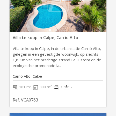
Villa te koop in Calpe, Carrio Alto
Villa te koop in Calpe, in de urbanisatie Carrió Alto,
gelegen in een gevestigde woonwijk, op slechts
1,8 Km van het prachtige strand La Fustera en de
ecologische promenade la...
Carrió Alto, Calpe
2
2
181 m
800 m
3
2
Ref. VCA0763