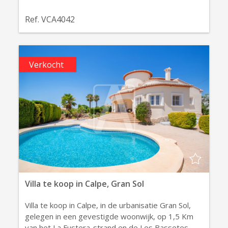
Ref. VCA4042
Verkocht
Villa te koop in Calpe, Gran Sol
Villa te koop in Calpe, in de urbanisatie Gran Sol,
gelegen in een gevestigde woonwijk, op 1,5 Km
van het La Fustera-strand en de Les Bassetes