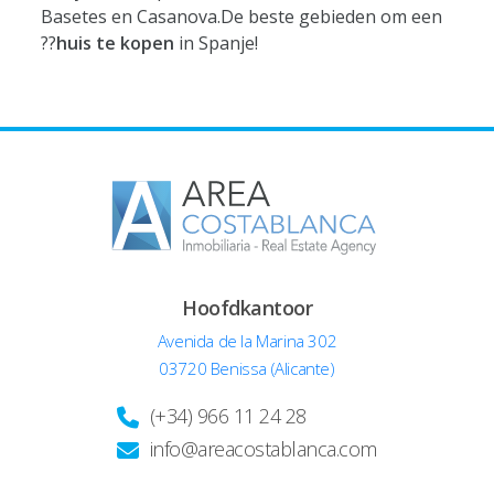
Basetes en Casanova.De beste gebieden om een
??
huis te kopen
in Spanje!
Hoofdkantoor
Avenida de la Marina 302
03720 Benissa (Alicante)
(+34) 966 11 24 28
info@areacostablanca.com