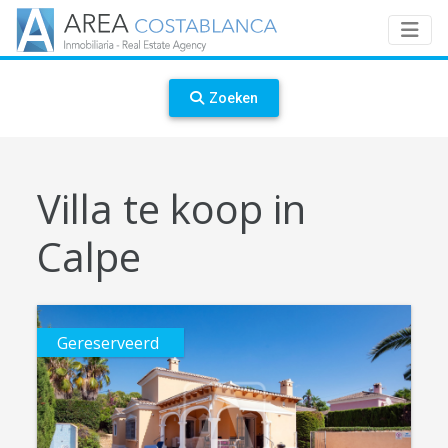
Zoeken
Villa te koop in
Calpe
Gereserveerd