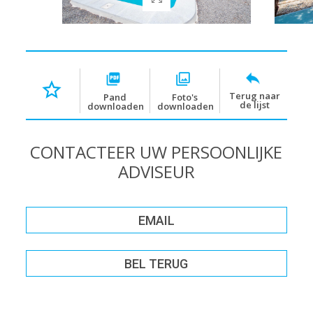
Terug naar
Pand
Foto's
de lijst
downloaden
downloaden
CONTACTEER UW PERSOONLIJKE
ADVISEUR
EMAIL
BEL TERUG