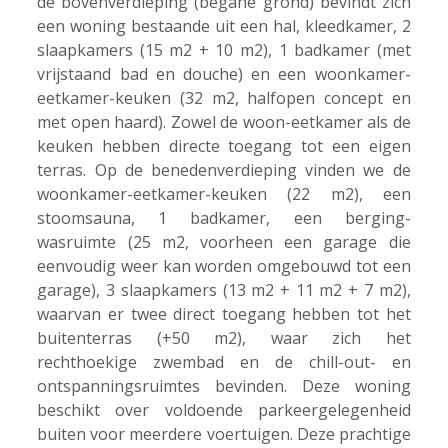
de bovenverdieping (begane grond) bevindt zich
een woning bestaande uit een hal, kleedkamer, 2
slaapkamers (15 m2 + 10 m2), 1 badkamer (met
vrijstaand bad en douche) en een woonkamer-
eetkamer-keuken (32 m2, halfopen concept en
met open haard). Zowel de woon-eetkamer als de
keuken hebben directe toegang tot een eigen
terras. Op de benedenverdieping vinden we de
woonkamer-eetkamer-keuken (22 m2), een
stoomsauna, 1 badkamer, een berging-
wasruimte (25 m2, voorheen een garage die
eenvoudig weer kan worden omgebouwd tot een
garage), 3 slaapkamers (13 m2 + 11 m2 + 7 m2),
waarvan er twee direct toegang hebben tot het
buitenterras (+50 m2), waar zich het
rechthoekige zwembad en de chill-out- en
ontspanningsruimtes bevinden. Deze woning
beschikt over voldoende parkeergelegenheid
buiten voor meerdere voertuigen. Deze prachtige