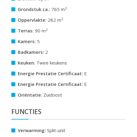
2
Grondstuk ca.:
765 m
2
Oppervlakte:
282 m
2
Terras:
90 m
Kamers:
5
Badkamers:
2
Keuken:
Twee keukens
Energie Prestatie Certificaat:
E
Energie Prestatie Certificaat:
E
Oriëntatie:
Zuidoost
FUNCTIES
Verwarming:
Split-unit