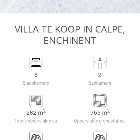
VILLA TE KOOP IN CALPE,
ENCHINENT
5
2
Slaapkamers
Badkamers
2
2
282 m
765 m
Totale oppervlakte ca.
Oppervlakte grondstuk ca.