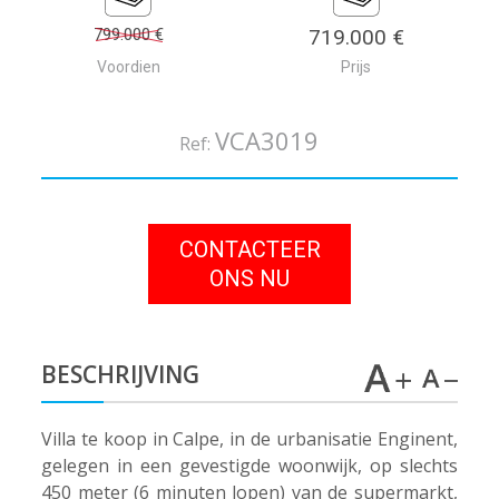
799.000 €
719.000 €
Voordien
Prijs
VCA3019
Ref:
CONTACTEER
ONS NU
BESCHRIJVING
Villa te koop in Calpe, in de urbanisatie Enginent,
gelegen in een gevestigde woonwijk, op slechts
450 meter (6 minuten lopen) van de supermarkt,