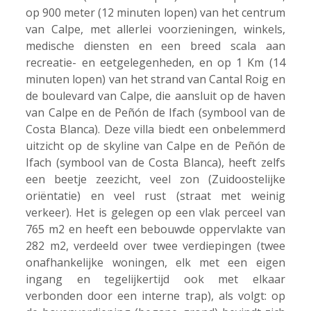
op 900 meter (12 minuten lopen) van het centrum
van Calpe, met allerlei voorzieningen, winkels,
medische diensten en een breed scala aan
recreatie- en eetgelegenheden, en op 1 Km (14
minuten lopen) van het strand van Cantal Roig en
de boulevard van Calpe, die aansluit op de haven
van Calpe en de Peñón de Ifach (symbool van de
Costa Blanca). Deze villa biedt een onbelemmerd
uitzicht op de skyline van Calpe en de Peñón de
Ifach (symbool van de Costa Blanca), heeft zelfs
een beetje zeezicht, veel zon (Zuidoostelijke
oriëntatie) en veel rust (straat met weinig
verkeer). Het is gelegen op een vlak perceel van
765 m2 en heeft een bebouwde oppervlakte van
282 m2, verdeeld over twee verdiepingen (twee
onafhankelijke woningen, elk met een eigen
ingang en tegelijkertijd ook met elkaar
verbonden door een interne trap), als volgt: op