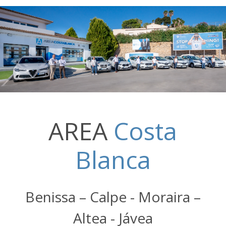
AREA
Costa
Blanca
Benissa – Calpe - Moraira –
Altea - Jávea