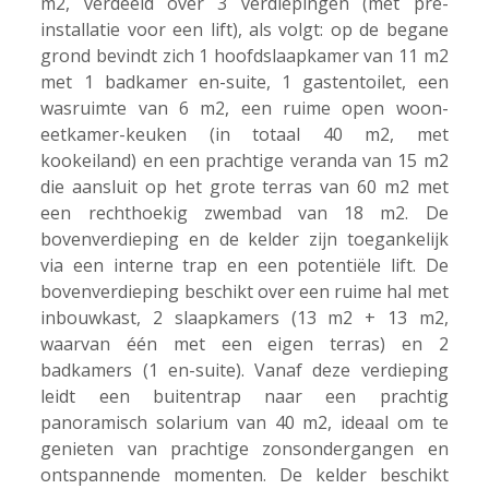
m2, verdeeld over 3 verdiepingen (met pre-
installatie voor een lift), als volgt: op de begane
grond bevindt zich 1 hoofdslaapkamer van 11 m2
met 1 badkamer en-suite, 1 gastentoilet, een
wasruimte van 6 m2, een ruime open woon-
eetkamer-keuken (in totaal 40 m2, met
kookeiland) en een prachtige veranda van 15 m2
die aansluit op het grote terras van 60 m2 met
een rechthoekig zwembad van 18 m2. De
bovenverdieping en de kelder zijn toegankelijk
via een interne trap en een potentiële lift. De
bovenverdieping beschikt over een ruime hal met
inbouwkast, 2 slaapkamers (13 m2 + 13 m2,
waarvan één met een eigen terras) en 2
badkamers (1 en-suite). Vanaf deze verdieping
leidt een buitentrap naar een prachtig
panoramisch solarium van 40 m2, ideaal om te
genieten van prachtige zonsondergangen en
ontspannende momenten. De kelder beschikt