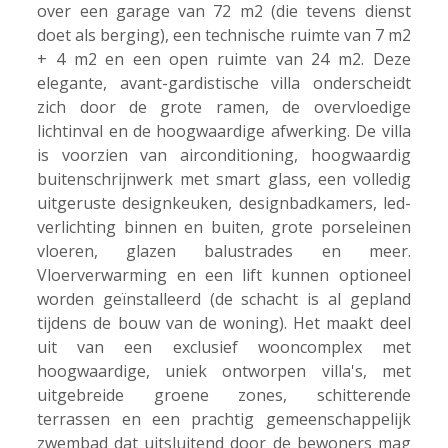
over een garage van 72 m2 (die tevens dienst
doet als berging), een technische ruimte van 7 m2
+ 4 m2 en een open ruimte van 24 m2. Deze
elegante, avant-gardistische villa onderscheidt
zich door de grote ramen, de overvloedige
lichtinval en de hoogwaardige afwerking. De villa
is voorzien van airconditioning, hoogwaardig
buitenschrijnwerk met smart glass, een volledig
uitgeruste designkeuken, designbadkamers, led-
verlichting binnen en buiten, grote porseleinen
vloeren, glazen balustrades en meer.
Vloerverwarming en een lift kunnen optioneel
worden geïnstalleerd (de schacht is al gepland
tijdens de bouw van de woning). Het maakt deel
uit van een exclusief wooncomplex met
hoogwaardige, uniek ontworpen villa's, met
uitgebreide groene zones, schitterende
terrassen en een prachtig gemeenschappelijk
zwembad dat uitsluitend door de bewoners mag