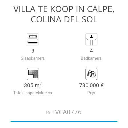
VILLA TE KOOP IN CALPE,
COLINA DEL SOL
3
4
Slaapkamers
Badkamers
2
305 m
730.000 €
Totale oppervlakte ca.
Prijs
VCA0776
Ref: