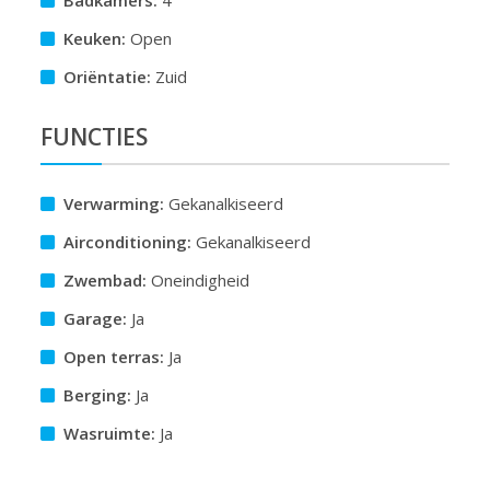
Badkamers:
4
Keuken:
Open
Oriëntatie:
Zuid
FUNCTIES
Verwarming:
Gekanalkiseerd
Airconditioning:
Gekanalkiseerd
Zwembad:
Oneindigheid
Garage:
Ja
Open terras:
Ja
Berging:
Ja
Wasruimte:
Ja