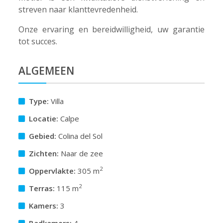
streven naar klanttevredenheid.
Onze ervaring en bereidwilligheid, uw garantie
tot succes.
ALGEMEEN
Type:
Villa
Locatie:
Calpe
Gebied:
Colina del Sol
Zichten:
Naar de zee
2
Oppervlakte:
305 m
2
Terras:
115 m
Kamers:
3