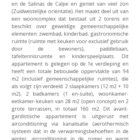
en de Salinas de Calpe en geniet van veel zon
(Zuidwestelijke oriëntatie). Het maakt deel uit van
een wooncomplex dat bestaat uit 2 torens en
beschikt over geweldige gemeenschappelijke
elementen: zwembad, kinderbad, gastronomische
ruimte (ruimte met keuken voor exclusief gebruik
door de bewoners), paddlebaan,
tafeltennisruimte en kinderspeelplaats. Dit
appartement is gelegen op de 1e verdieping en
heeft een totale bebouwde oppervlakte van 94
m2 (inclusief gemeenschappelijke ruimtes), die
als volgt zijn verdeeld: 2 slaapkamers (12 m2 + 10
m2), 2 badkamers (1 en-suite), woonkamer-
eetkamer-keuken van 28 m2 (open concept) en 2
grote terrassen, in totaal 160 m2. Dit avant-
gardistische appartement is uitgerust met
airconditioning via kanalisatie (aerothermisch
systeem dat in de verwarmingsbehoeften in de
winter, airconditioning in de zomer en warm