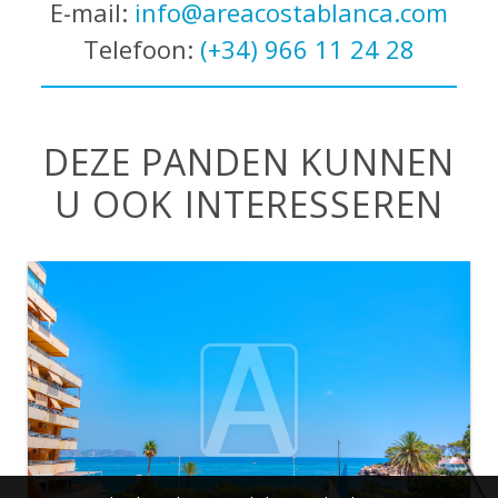
E-mail:
info@areacostablanca.com
Telefoon:
(+34) 966 11 24 28
DEZE PANDEN KUNNEN
U OOK INTERESSEREN