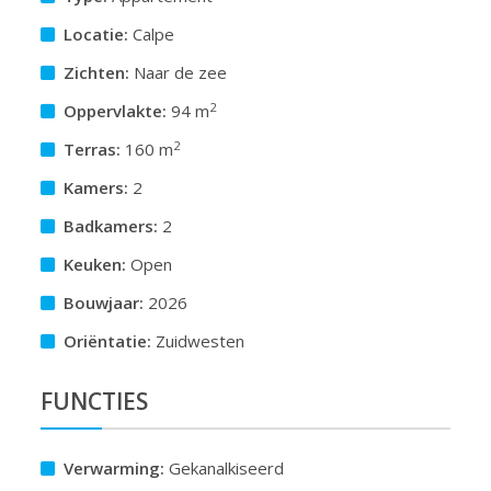
Locatie:
Calpe
Zichten:
Naar de zee
2
Oppervlakte:
94 m
2
Terras:
160 m
Kamers:
2
Badkamers:
2
Keuken:
Open
Bouwjaar:
2026
Oriëntatie:
Zuidwesten
FUNCTIES
Verwarming:
Gekanalkiseerd