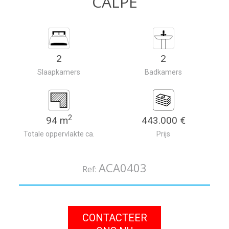
CALPE
2
2
Slaapkamers
Badkamers
2
94 m
443.000 €
Totale oppervlakte ca.
Prijs
ACA0403
Ref:
CONTACTEER