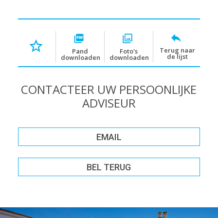
Terug naar
Pand
Foto's
de lijst
downloaden
downloaden
CONTACTEER UW PERSOONLIJKE
ADVISEUR
EMAIL
BEL TERUG