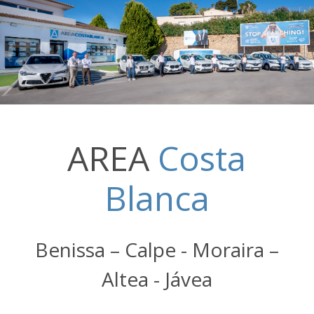
AREA
Costa
Blanca
Benissa – Calpe - Moraira –
Altea - Jávea