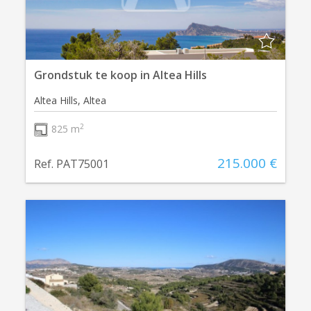
Grondstuk te koop in Altea Hills
Altea Hills, Altea
2
825 m
215.000 €
Ref. PAT75001