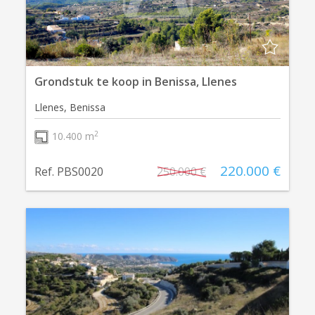
Grondstuk te koop in Benissa, Llenes
Llenes, Benissa
2
10.400 m
220.000 €
Ref. PBS0020
250.000 €