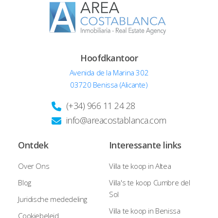
Hoofdkantoor
Avenida de la Marina 302
03720 Benissa (Alicante)
(+34) 966 11 24 28
info@areacostablanca.com
Ontdek
Interessante links
Over Ons
Villa te koop in Altea
Blog
Villa's te koop Cumbre del
Sol
Juridische mededeling
Villa te koop in Benissa
Cookiebeleid