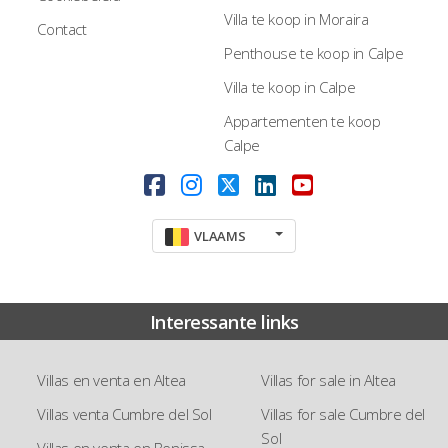
Villa te koop in Moraira
Contact
Penthouse te koop in Calpe
Villa te koop in Calpe
Appartementen te koop
Calpe
VLAAMS
Interessante links
Villas en venta en Altea
Villas for sale in Altea
Villas venta Cumbre del Sol
Villas for sale Cumbre del
Sol
Villas en venta en Benissa