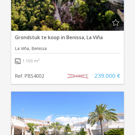
Grondstuk te koop in Benissa, La Viña
La Viña, Benissa
2
1.100 m
239.000 €
Ref. PBS4002
265.000 €