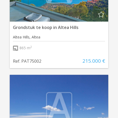
Grondstuk te koop in Altea Hills
Altea Hills, Altea
2
865 m
215.000 €
Ref. PAT75002