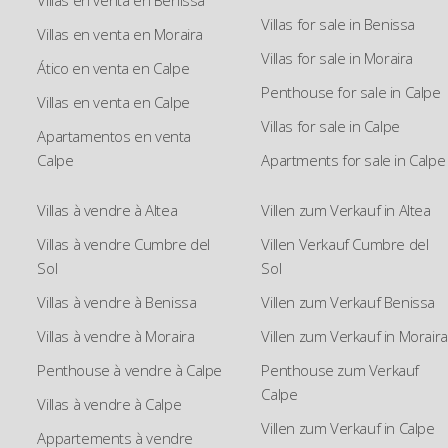
Villas for sale in Benissa
Villas en venta en Moraira
Villas for sale in Moraira
Ático en venta en Calpe
Penthouse for sale in Calpe
Villas en venta en Calpe
Villas for sale in Calpe
Apartamentos en venta
Calpe
Apartments for sale in Calpe
Villas à vendre à Altea
Villen zum Verkauf in Altea
Villas à vendre Cumbre del
Villen Verkauf Cumbre del
Sol
Sol
Villas à vendre à Benissa
Villen zum Verkauf Benissa
Villas à vendre à Moraira
Villen zum Verkauf in Moraira
Penthouse à vendre à Calpe
Penthouse zum Verkauf
Calpe
Villas à vendre à Calpe
Villen zum Verkauf in Calpe
Appartements à vendre