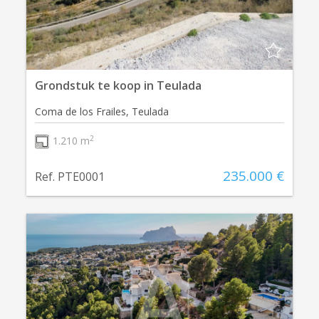
Grondstuk te koop in Teulada
Coma de los Frailes, Teulada
2
1.210 m
235.000 €
Ref. PTE0001