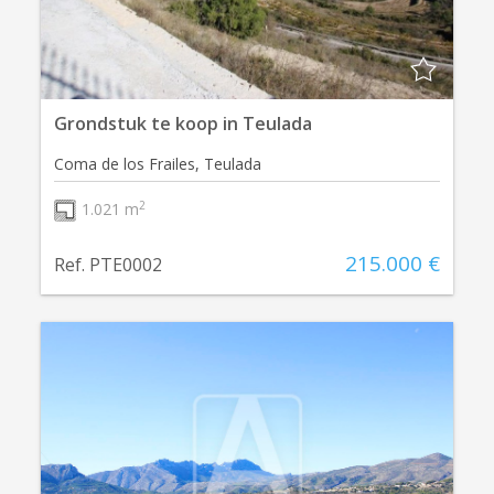
Grondstuk te koop in Teulada
Coma de los Frailes, Teulada
2
1.021 m
215.000 €
Ref. PTE0002