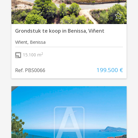
Grondstuk te koop in Benissa, Viñent
Viñent, Benissa
2
15.100 m
199.500 €
Ref. PBS0066