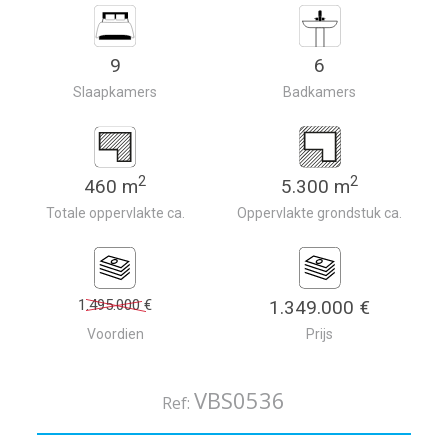
9
6
Slaapkamers
Badkamers
2
2
460 m
5.300 m
Totale oppervlakte ca.
Oppervlakte grondstuk ca.
1.495.000 €
1.349.000 €
Voordien
Prijs
VBS0536
Ref: