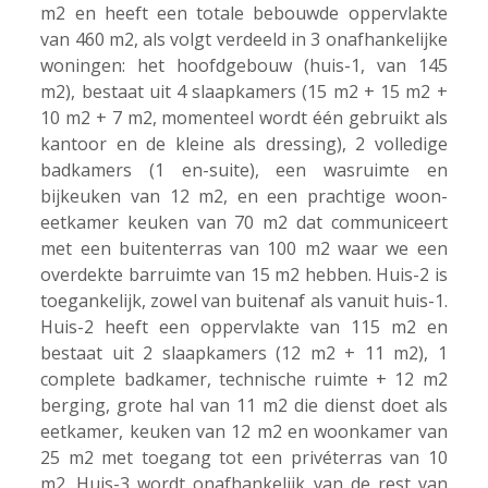
m2 en heeft een totale bebouwde oppervlakte
van 460 m2, als volgt verdeeld in 3 onafhankelijke
woningen: het hoofdgebouw (huis-1, van 145
m2), bestaat uit 4 slaapkamers (15 m2 + 15 m2 +
10 m2 + 7 m2, momenteel wordt één gebruikt als
kantoor en de kleine als dressing), 2 volledige
badkamers (1 en-suite), een wasruimte en
bijkeuken van 12 m2, en een prachtige woon-
eetkamer keuken van 70 m2 dat communiceert
met een buitenterras van 100 m2 waar we een
overdekte barruimte van 15 m2 hebben. Huis-2 is
toegankelijk, zowel van buitenaf als vanuit huis-1.
Huis-2 heeft een oppervlakte van 115 m2 en
bestaat uit 2 slaapkamers (12 m2 + 11 m2), 1
complete badkamer, technische ruimte + 12 m2
berging, grote hal van 11 m2 die dienst doet als
eetkamer, keuken van 12 m2 en woonkamer van
25 m2 met toegang tot een privéterras van 10
m2. Huis-3 wordt onafhankelijk van de rest van