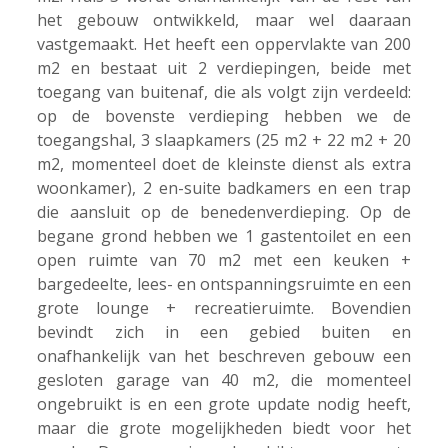
het gebouw ontwikkeld, maar wel daaraan
vastgemaakt. Het heeft een oppervlakte van 200
m2 en bestaat uit 2 verdiepingen, beide met
toegang van buitenaf, die als volgt zijn verdeeld:
op de bovenste verdieping hebben we de
toegangshal, 3 slaapkamers (25 m2 + 22 m2 + 20
m2, momenteel doet de kleinste dienst als extra
woonkamer), 2 en-suite badkamers en een trap
die aansluit op de benedenverdieping. Op de
begane grond hebben we 1 gastentoilet en een
open ruimte van 70 m2 met een keuken +
bargedeelte, lees- en ontspanningsruimte en een
grote lounge + recreatieruimte. Bovendien
bevindt zich in een gebied buiten en
onafhankelijk van het beschreven gebouw een
gesloten garage van 40 m2, die momenteel
ongebruikt is en een grote update nodig heeft,
maar die grote mogelijkheden biedt voor het