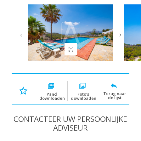
Terug naar
Pand
Foto's
de lijst
downloaden
downloaden
CONTACTEER UW PERSOONLIJKE
ADVISEUR