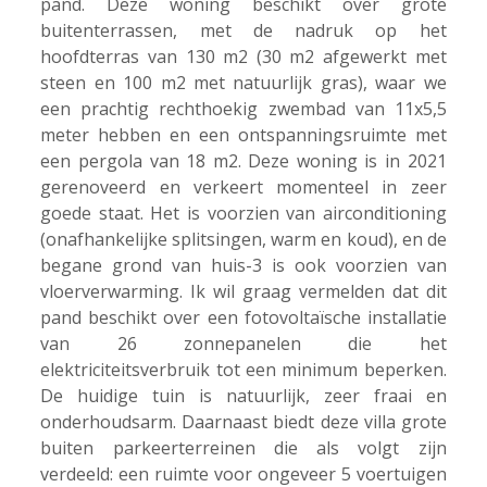
pand. Deze woning beschikt over grote
buitenterrassen, met de nadruk op het
hoofdterras van 130 m2 (30 m2 afgewerkt met
steen en 100 m2 met natuurlijk gras), waar we
een prachtig rechthoekig zwembad van 11x5,5
meter hebben en een ontspanningsruimte met
een pergola van 18 m2. Deze woning is in 2021
gerenoveerd en verkeert momenteel in zeer
goede staat. Het is voorzien van airconditioning
(onafhankelijke splitsingen, warm en koud), en de
begane grond van huis-3 is ook voorzien van
vloerverwarming. Ik wil graag vermelden dat dit
pand beschikt over een fotovoltaïsche installatie
van 26 zonnepanelen die het
elektriciteitsverbruik tot een minimum beperken.
De huidige tuin is natuurlijk, zeer fraai en
onderhoudsarm. Daarnaast biedt deze villa grote
buiten parkeerterreinen die als volgt zijn
verdeeld: een ruimte voor ongeveer 5 voertuigen