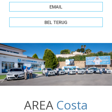
EMAIL
BEL TERUG
AREA
Costa