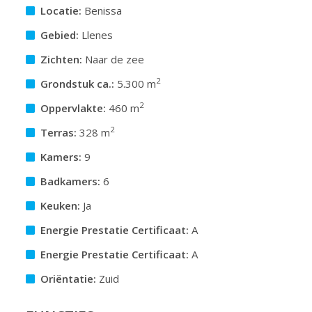
Locatie:
Benissa
Gebied:
Llenes
Zichten:
Naar de zee
2
Grondstuk ca.:
5.300 m
2
Oppervlakte:
460 m
2
Terras:
328 m
Kamers:
9
Badkamers:
6
Keuken:
Ja
Energie Prestatie Certificaat:
A
Energie Prestatie Certificaat:
A
Oriëntatie:
Zuid