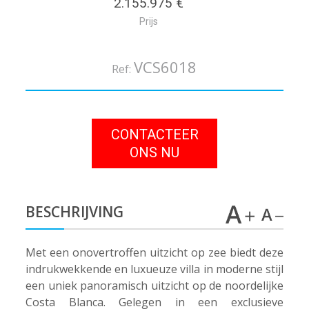
2.155.975 €
Prijs
VCS6018
Ref:
CONTACTEER
ONS NU
BESCHRIJVING
Met een onovertroffen uitzicht op zee biedt deze
indrukwekkende en luxueuze villa in moderne stijl
een uniek panoramisch uitzicht op de noordelijke
Costa Blanca. Gelegen in een exclusieve