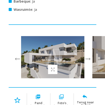
Barbeque:
Ja
Wasruimte:
Ja
Terug naar
Pand
Foto's