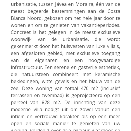
urbanisatie, tussen Jávea en Moraira, één van de
meest begeerde bestemmingen aan de Costa
Blanca Noord, gekozen om het hele jaar door te
wonen en om te genieten van vakantieperiodes.
Concreet is het gelegen in de meest exclusieve
woonwijk van de urbanisatie, die wordt
gekenmerkt door het huisvesten van luxe villa's,
een afgesloten gebied, met exclusieve toegang
van de eigenaren en een hoogwaardige
infrastructuur. Een serene en gastvrije esthetiek,
die natuursteen combineert met keramische
bekledingen, witte gevels en het blauw van de
zee. Deze woning van totaal 470 m2 (inclusief
terrassen en zwembad) is geprojecteerd op een
perceel van 878 m2. De inrichting van deze
moderne villa nodigt uit om zowel vanuit een
intiem en vertrouwd karakter als op een meer
open en sociale manier te genieten van uw
woning. Verdeeld over drie niveaus waardoor de