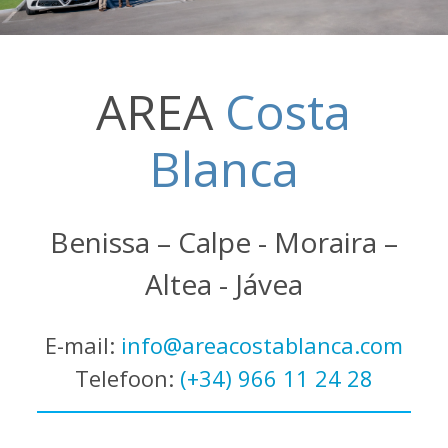
AREA
Costa
Blanca
Benissa – Calpe - Moraira –
Altea - Jávea
E-mail:
info@areacostablanca.com
Telefoon:
(+34) 966 11 24 28