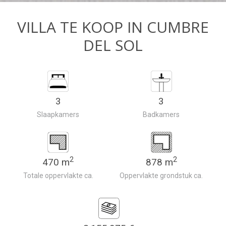
VILLA TE KOOP IN CUMBRE
DEL SOL
3
3
Slaapkamers
Badkamers
2
2
470 m
878 m
Totale oppervlakte ca.
Oppervlakte grondstuk ca.