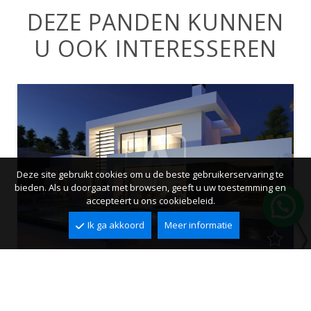
DEZE PANDEN KUNNEN
U OOK INTERESSEREN
Deze site gebruikt cookies om u de beste gebruikerservaring te
bieden. Als u doorgaat met browsen, geeft u uw toestemming en
accepteert u ons cookiebeleid.
Ik ga akkoord
Meer informatie
Villa te koop in Cumbre del Sol
Cumbre del Sol, Benitachell