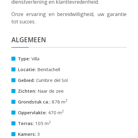
dienstverlening en klanttevredenheid.
Onze ervaring en bereidwilligheid, uw garantie
tot succes.
ALGEMEEN
Type:
Villa
Locatie:
Benitachell
Gebied:
Cumbre del Sol
Zichten:
Naar de zee
2
Grondstuk ca.:
878 m
2
Oppervlakte:
470 m
2
Terras:
105 m
Kamers:
3