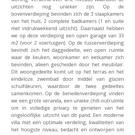
uitzichten nog unieker zijn. Op de
bovenverdieping bevinden zich de 3 slaapkamers
van het huis, 2 complete badkamers (1 en suite
met indrukwekkend uitzicht). Daarnaast hebben
we op deze verdieping een open garage van 33
m2 (voor 2 voertuigen). Op de tussenverdieping
bevindt zich het daggedeelte, een open ruimte
waar de keuken, woonkamer en eetkamer zich
bevinden, alleen gescheiden door het meubilair.
Dit woongedeelte komt uit op het terras en het
eindeloze zwembad door middel van glazen
schuifdeuren, waardoor de twee gedeeltes
samenkomen. Op de benedenverdieping vinden
we een grote veranda, een unieke chill-outruimte
om in volledige privacy te genieten van het
ongelooflijke uitzicht van dit pand. Een moderne
villa met een optimale verdeling, kwaliteiten van
het hoogste niveau, bedacht en ontworpen om