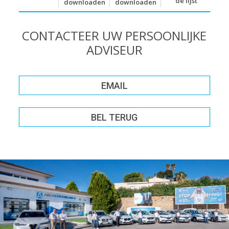
de lijst
downloaden
downloaden
CONTACTEER UW PERSOONLIJKE
ADVISEUR
EMAIL
BEL TERUG