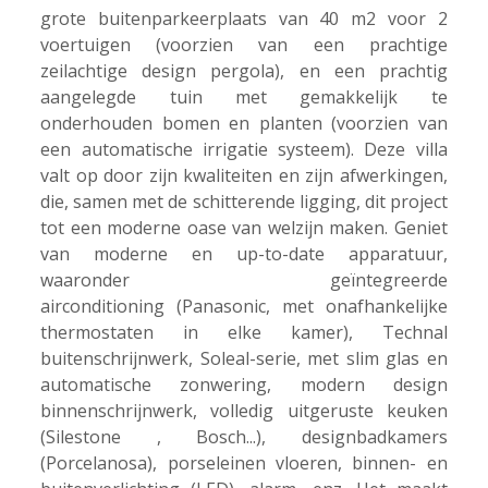
grote buitenparkeerplaats van 40 m2 voor 2
voertuigen (voorzien van een prachtige
zeilachtige design pergola), en een prachtig
aangelegde tuin met gemakkelijk te
onderhouden bomen en planten (voorzien van
een automatische irrigatie systeem). Deze villa
valt op door zijn kwaliteiten en zijn afwerkingen,
die, samen met de schitterende ligging, dit project
tot een moderne oase van welzijn maken. Geniet
van moderne en up-to-date apparatuur,
waaronder geïntegreerde
airconditioning (Panasonic, met onafhankelijke
thermostaten in elke kamer), Technal
buitenschrijnwerk, Soleal-serie, met slim glas en
automatische zonwering, modern design
binnenschrijnwerk, volledig uitgeruste keuken
(Silestone , Bosch...), designbadkamers
(Porcelanosa), porseleinen vloeren, binnen- en