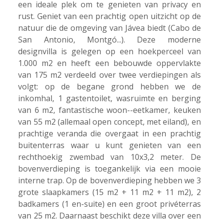
een ideale plek om te genieten van privacy en
rust. Geniet van een prachtig open uitzicht op de
natuur die de omgeving van Jávea biedt (Cabo de
San Antonio, Montgó...). Deze moderne
designvilla is gelegen op een hoekperceel van
1.000 m2 en heeft een bebouwde oppervlakte
van 175 m2 verdeeld over twee verdiepingen als
volgt: op de begane grond hebben we de
inkomhal, 1 gastentoilet, wasruimte en berging
van 6 m2, fantastische woon--eetkamer, keuken
van 55 m2 (allemaal open concept, met eiland), en
prachtige veranda die overgaat in een prachtig
buitenterras waar u kunt genieten van een
rechthoekig zwembad van 10x3,2 meter. De
bovenverdieping is toegankelijk via een mooie
interne trap. Op de bovenverdieping hebben we 3
grote slaapkamers (15 m2 + 11 m2 + 11 m2), 2
badkamers (1 en-suite) en een groot privéterras
van 25 m2. Daarnaast beschikt deze villa over een