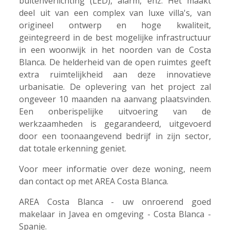
buitenverlichting (LED), alarm, enz. Het maakt
deel uit van een complex van luxe villa's, van
origineel ontwerp en hoge kwaliteit,
geïntegreerd in de best mogelijke infrastructuur
in een woonwijk in het noorden van de Costa
Blanca. De helderheid van de open ruimtes geeft
extra ruimtelijkheid aan deze innovatieve
urbanisatie. De oplevering van het project zal
ongeveer 10 maanden na aanvang plaatsvinden.
Een onberispelijke uitvoering van de
werkzaamheden is gegarandeerd, uitgevoerd
door een toonaangevend bedrijf in zijn sector,
dat totale erkenning geniet.
Voor meer informatie over deze woning, neem
dan contact op met AREA Costa Blanca.
AREA Costa Blanca - uw onroerend goed
makelaar in Javea en omgeving - Costa Blanca -
Spanje.