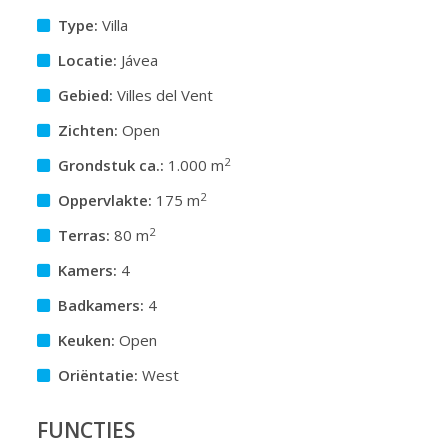
Type:
Villa
Locatie:
Jávea
Gebied:
Villes del Vent
Zichten:
Open
2
Grondstuk ca.:
1.000 m
2
Oppervlakte:
175 m
2
Terras:
80 m
Kamers:
4
Badkamers:
4
Keuken:
Open
Oriëntatie:
West
FUNCTIES