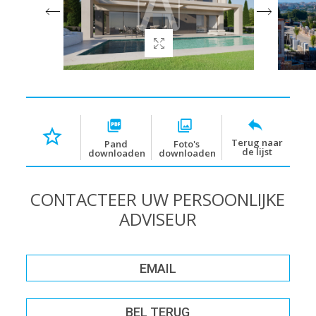
Terug naar
Pand
Foto's
de lijst
downloaden
downloaden
CONTACTEER UW PERSOONLIJKE
ADVISEUR
EMAIL
BEL TERUG