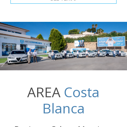
AREA
Costa
Blanca