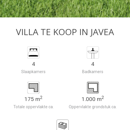
VILLA TE KOOP IN JAVEA
4
4
Slaapkamers
Badkamers
2
2
175 m
1.000 m
Totale oppervlakte ca.
Oppervlakte grondstuk ca.