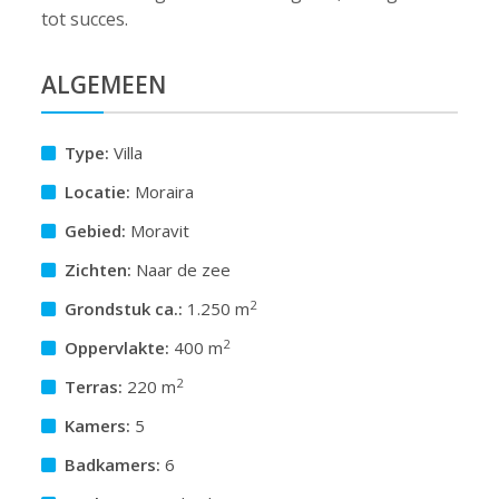
tot succes.
ALGEMEEN
Type:
Villa
Locatie:
Moraira
Gebied:
Moravit
Zichten:
Naar de zee
2
Grondstuk ca.:
1.250 m
2
Oppervlakte:
400 m
2
Terras:
220 m
Kamers:
5
Badkamers:
6