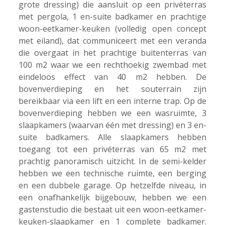
grote dressing) die aansluit op een privéterras
met pergola, 1 en-suite badkamer en prachtige
woon-eetkamer-keuken (volledig open concept
met eiland), dat communiceert met een veranda
die overgaat in het prachtige buitenterras van
100 m2 waar we een rechthoekig zwembad met
eindeloos effect van 40 m2 hebben. De
bovenverdieping en het souterrain zijn
bereikbaar via een lift en een interne trap. Op de
bovenverdieping hebben we een wasruimte, 3
slaapkamers (waarvan één met dressing) en 3 en-
suite badkamers. Alle slaapkamers hebben
toegang tot een privéterras van 65 m2 met
prachtig panoramisch uitzicht. In de semi-kelder
hebben we een technische ruimte, een berging
en een dubbele garage. Op hetzelfde niveau, in
een onafhankelijk bijgebouw, hebben we een
gastenstudio die bestaat uit een woon-eetkamer-
keuken-slaapkamer en 1 complete badkamer.