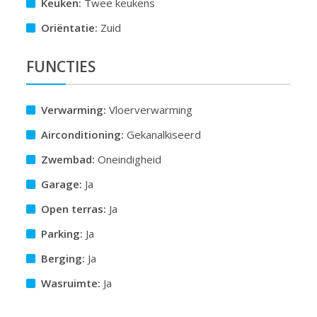
Keuken:
Twee keukens
Oriëntatie:
Zuid
FUNCTIES
Verwarming:
Vloerverwarming
Airconditioning:
Gekanalkiseerd
Zwembad:
Oneindigheid
Garage:
Ja
Open terras:
Ja
Parking:
Ja
Berging:
Ja
Wasruimte:
Ja