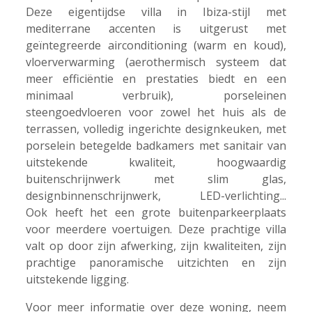
Deze eigentijdse villa in Ibiza-stijl met
mediterrane accenten is uitgerust met
geïntegreerde airconditioning (warm en koud),
vloerverwarming (aerothermisch systeem dat
meer efficiëntie en prestaties biedt en een
minimaal verbruik), porseleinen
steengoedvloeren voor zowel het huis als de
terrassen, volledig ingerichte designkeuken, met
porselein betegelde badkamers met sanitair van
uitstekende kwaliteit, hoogwaardig
buitenschrijnwerk met slim glas,
designbinnenschrijnwerk, LED-verlichting...
Ook heeft het een grote buitenparkeerplaats
voor meerdere voertuigen. Deze prachtige villa
valt op door zijn afwerking, zijn kwaliteiten, zijn
prachtige panoramische uitzichten en zijn
uitstekende ligging.
Voor meer informatie over deze woning, neem