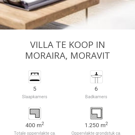
VILLA TE KOOP IN
MORAIRA, MORAVIT
5
6
Slaapkamers
Badkamers
2
2
400 m
1.250 m
Totale oppervlakte ca.
Oppervlakte grondstuk ca.