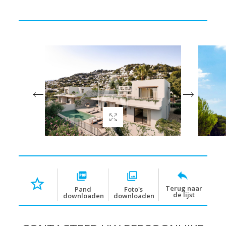
Terug naar
Pand
Foto's
de lijst
downloaden
downloaden