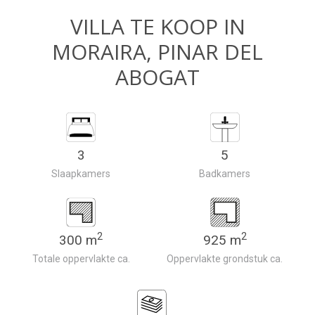
VILLA TE KOOP IN
MORAIRA, PINAR DEL
ABOGAT
3
5
Slaapkamers
Badkamers
2
2
300 m
925 m
Totale oppervlakte ca.
Oppervlakte grondstuk ca.