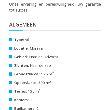
Onze ervaring en bereidwilligheid, uw garantie
tot succes.
ALGEMEEN
Type:
Villa
Locatie:
Moraira
Gebied:
Pinar del Advocat
Zichten:
Naar de zee
2
Grondstuk ca.:
925 m
2
Oppervlakte:
300 m
2
Terras:
135 m
Kamers:
3
Badkamers:
5