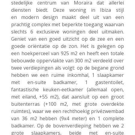
stedelijke centrum van Moraira dat allerlei
diensten biedt. Deze woning in Ibiza stijl
en modern design maakt deel uit van een
prachtig complex met beperkte toegang waarvan
slechts 6 exclusieve woningen deel uitmaken.
Geniet van een goed uitzicht op de zee en een
goede oriëntatie op de zon. Het is gelegen op
een hoekperceel van 925 m2 en heeft een totale
bebouwde oppervlakte van 300 m2 verdeeld over
twee verdiepingen als volgt: op de begane grond
hebben we een ruime inkomhal, 1 slaapkamer
met en-suite badkamer, 1 gastentoilet,
fantastische keuken-eetkamer (allemaal open,
met eiland, +55 m2), dat aansluit op een groot
buitenterras (+100 m2, met grote overdekte
ruimtes), waar we een rechthoekig privézwembad
van 36 m2 hebben (9x4 meter) en 1 complete
badkamer. Op de bovenverdieping hebben we 2
grote slaapkamers, beide met en-suite