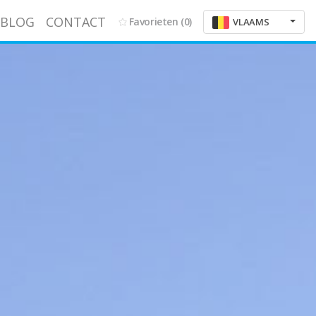
BLOG
CONTACT
Favorieten
(0)
VLAAMS