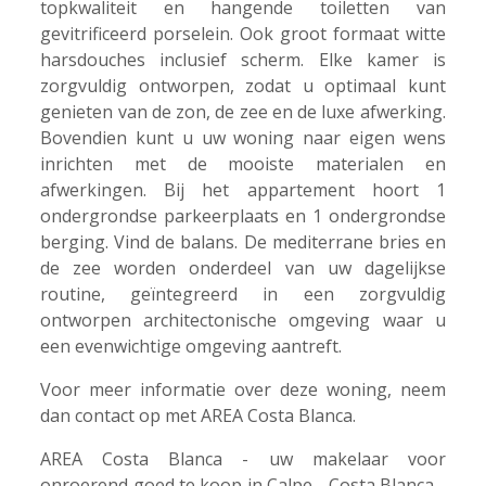
topkwaliteit en hangende toiletten van
gevitrificeerd porselein. Ook groot formaat witte
harsdouches inclusief scherm. Elke kamer is
zorgvuldig ontworpen, zodat u optimaal kunt
genieten van de zon, de zee en de luxe afwerking.
Bovendien kunt u uw woning naar eigen wens
inrichten met de mooiste materialen en
afwerkingen. Bij het appartement hoort 1
ondergrondse parkeerplaats en 1 ondergrondse
berging. Vind de balans. De mediterrane bries en
de zee worden onderdeel van uw dagelijkse
routine, geïntegreerd in een zorgvuldig
ontworpen architectonische omgeving waar u
een evenwichtige omgeving aantreft.
Voor meer informatie over deze woning, neem
dan contact op met AREA Costa Blanca.
AREA Costa Blanca - uw makelaar voor
onroerend goed te koop in Calpe - Costa Blanca -