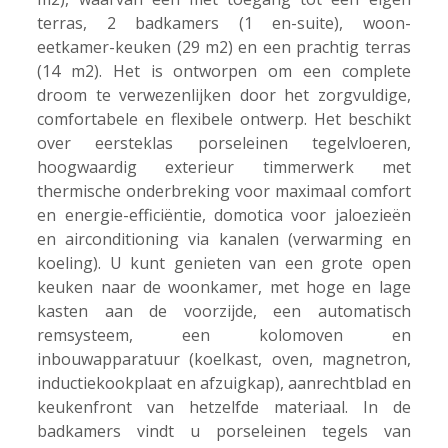
terras, 2 badkamers (1 en-suite), woon-
eetkamer-keuken (29 m2) en een prachtig terras
(14 m2). Het is ontworpen om een ​​complete
droom te verwezenlijken door het zorgvuldige,
comfortabele en flexibele ontwerp. Het beschikt
over eersteklas porseleinen tegelvloeren,
hoogwaardig exterieur timmerwerk met
thermische onderbreking voor maximaal comfort
en energie-efficiëntie, domotica voor jaloezieën
en airconditioning via kanalen (verwarming en
koeling). U kunt genieten van een grote open
keuken naar de woonkamer, met hoge en lage
kasten aan de voorzijde, een automatisch
remsysteem, een kolomoven en
inbouwapparatuur (koelkast, oven, magnetron,
inductiekookplaat en afzuigkap), aanrechtblad en
keukenfront van hetzelfde materiaal. In de
badkamers vindt u porseleinen tegels van