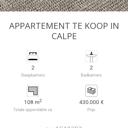
APPARTEMENT TE KOOP IN
CALPE
2
2
Slaapkamers
Badkamers
2
108 m
430.000 €
Totale oppervlakte ca.
Prijs