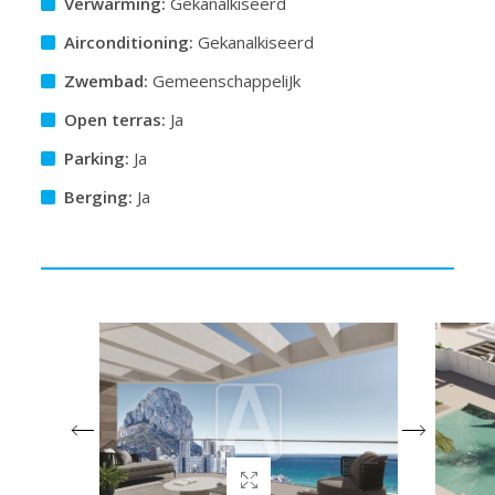
Verwarming:
Gekanalkiseerd
Airconditioning:
Gekanalkiseerd
Zwembad:
GemeenschappeliJk
Open terras:
Ja
Parking:
Ja
Berging:
Ja