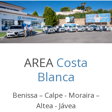
AREA
Costa
Blanca
Benissa – Calpe - Moraira –
Altea - Jávea