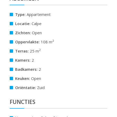
Type:
Appartement
Locatie:
Calpe
Zichten:
Open
2
Oppervlakte:
108 m
2
Terras:
25 m
Kamers:
2
Badkamers:
2
Keuken:
Open
Oriëntatie:
Zuid
FUNCTIES