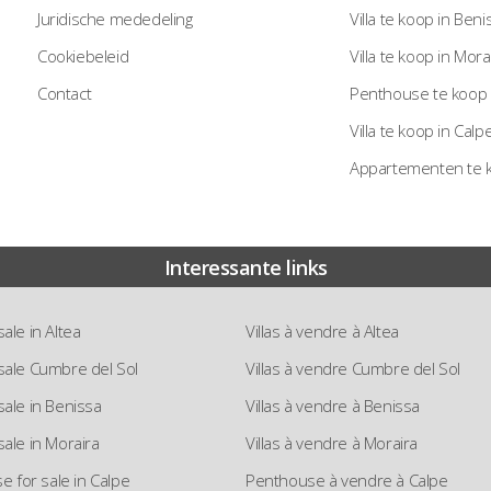
Juridische mededeling
Villa te koop in Beni
Cookiebeleid
Villa te koop in Mora
Contact
Penthouse te koop 
Villa te koop in Calp
Appartementen te 
Interessante links
 sale in Altea
Villas à vendre à Altea
r sale Cumbre del Sol
Villas à vendre Cumbre del Sol
 sale in Benissa
Villas à vendre à Benissa
 sale in Moraira
Villas à vendre à Moraira
 for sale in Calpe
Penthouse à vendre à Calpe