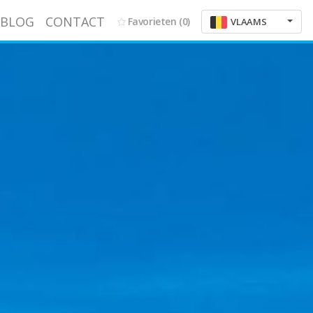
BLOG
CONTACT
Favorieten
(0)
VLAAMS