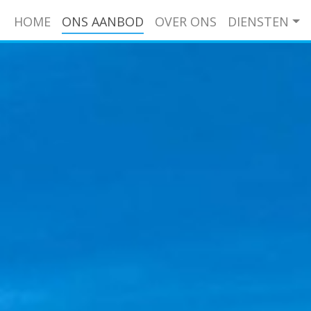
HOME
ONS AANBOD
OVER ONS
DIENSTEN