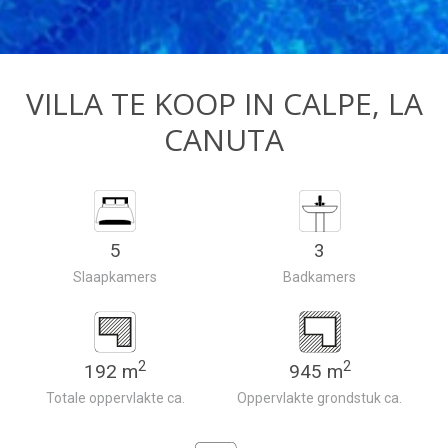
VILLA TE KOOP IN CALPE, LA
CANUTA
5
3
Slaapkamers
Badkamers
2
2
192 m
945 m
Totale oppervlakte ca.
Oppervlakte grondstuk ca.