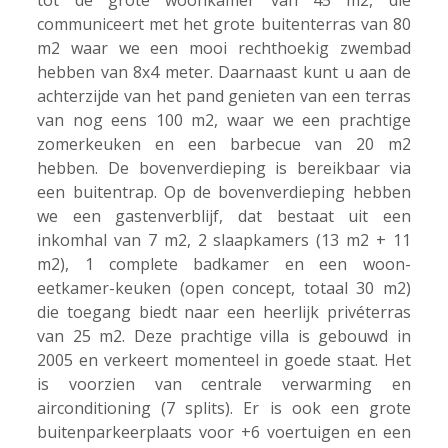
communiceert met het grote buitenterras van 80
m2 waar we een mooi rechthoekig zwembad
hebben van 8x4 meter. Daarnaast kunt u aan de
achterzijde van het pand genieten van een terras
van nog eens 100 m2, waar we een prachtige
zomerkeuken en een barbecue van 20 m2
hebben. De bovenverdieping is bereikbaar via
een buitentrap. Op de bovenverdieping hebben
we een gastenverblijf, dat bestaat uit een
inkomhal van 7 m2, 2 slaapkamers (13 m2 + 11
m2), 1 complete badkamer en een woon-
eetkamer-keuken (open concept, totaal 30 m2)
die toegang biedt naar een heerlijk privéterras
van 25 m2. Deze prachtige villa is gebouwd in
2005 en verkeert momenteel in goede staat. Het
is voorzien van centrale verwarming en
airconditioning (7 splits). Er is ook een grote
buitenparkeerplaats voor +6 voertuigen en een