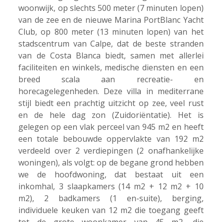
woonwijk, op slechts 500 meter (7 minuten lopen)
van de zee en de nieuwe Marina PortBlanc Yacht
Club, op 800 meter (13 minuten lopen) van het
stadscentrum van Calpe, dat de beste stranden
van de Costa Blanca biedt, samen met allerlei
faciliteiten en winkels, medische diensten en een
breed scala aan recreatie- en
horecagelegenheden. Deze villa in mediterrane
stijl biedt een prachtig uitzicht op zee, veel rust
en de hele dag zon (Zuidoriëntatie). Het is
gelegen op een vlak perceel van 945 m2 en heeft
een totale bebouwde oppervlakte van 192 m2
verdeeld over 2 verdiepingen (2 onafhankelijke
woningen), als volgt: op de begane grond hebben
we de hoofdwoning, dat bestaat uit een
inkomhal, 3 slaapkamers (14 m2 + 12 m2 + 10
m2), 2 badkamers (1 en-suite), berging,
individuele keuken van 12 m2 die toegang geeft
tot de grote woonkamer van 45 m2, die