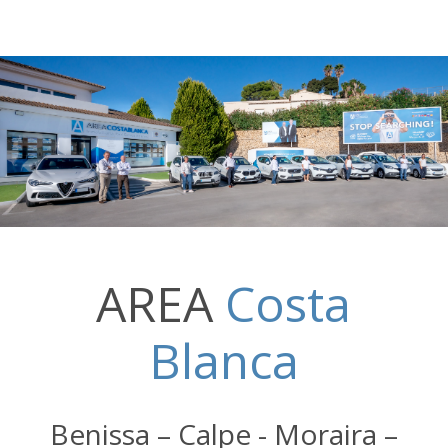
AREA
Costa
Blanca
Benissa – Calpe - Moraira –