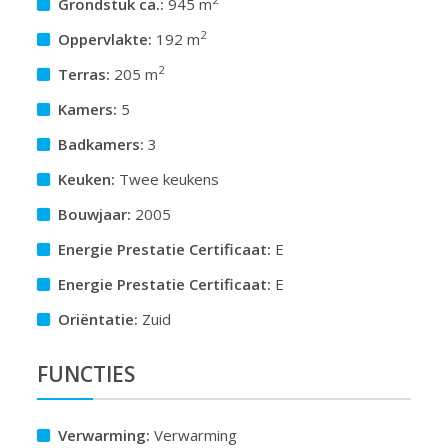
Grondstuk ca.:
945 m
2
Oppervlakte:
192 m
2
Terras:
205 m
Kamers:
5
Badkamers:
3
Keuken:
Twee keukens
Bouwjaar:
2005
Energie Prestatie Certificaat:
E
Energie Prestatie Certificaat:
E
Oriëntatie:
Zuid
FUNCTIES
Verwarming:
Verwarming