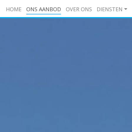
HOME
ONS AANBOD
OVER ONS
DIENSTEN