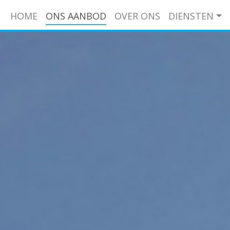
HOME
ONS AANBOD
OVER ONS
DIENSTEN