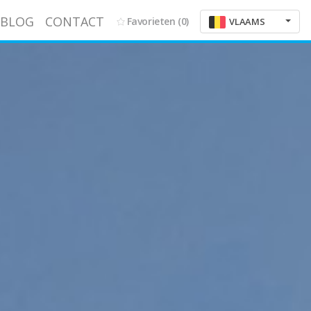
BLOG
CONTACT
Favorieten
(0)
VLAAMS